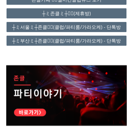
┼ミ존클ミ┼❤️‍🔥(제휴방)
┼ミ서울ミ┼존클❤️‍🔥(클럽/파티룸/가라오케) - 단톡방
┼ミ부산ミ┼존클❤️‍🔥(클럽/파티룸/가라오케) - 단톡방