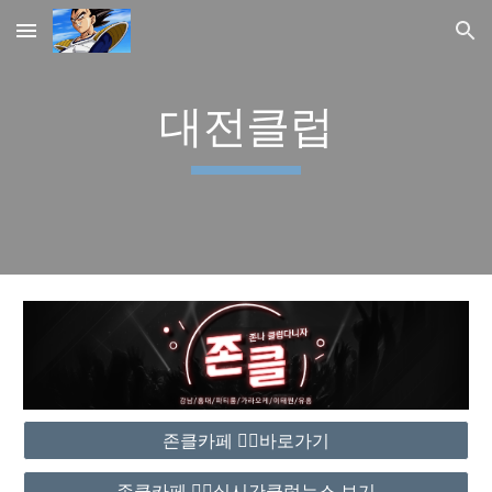
Skip to main content
Skip to navigation
대전클럽
존클카페 ❤️‍🔥바로가기
존클카페 ❤️‍🔥실시간클럽뉴스 보기