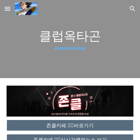
Skip to main content
Skip to navigation
클럽옥타곤
존클카페 ❤️‍🔥바로가기
존클카페 ❤️‍🔥실시간클럽뉴스 보기