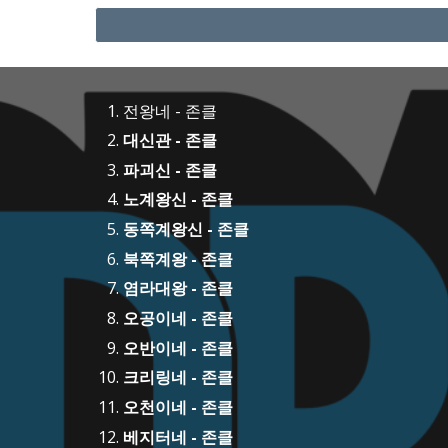
전왕네 - 존클
대신관 - 존클
파괴신 - 존클
노계왕신 - 존클
동쪽계왕신 - 존클
북쪽계왕 - 존클
염라대왕 - 존클
오공이네 - 존클
오반이네 - 존클
크리링네 - 존클
오천이네 - 존클
베지터네 - 존클