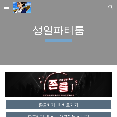
Skip to main content
Skip to navigation
생일파티룸
존클카페 ❤️‍🔥바로가기
존클카페 ❤️‍🔥실시간클럽뉴스 보기