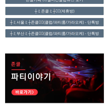
┼ミ존클ミ┼❤️‍🔥(제휴방)
┼ミ서울ミ┼존클❤️‍🔥(클럽/파티룸/가라오케) - 단톡방
┼ミ부산ミ┼존클❤️‍🔥(클럽/파티룸/가라오케) - 단톡방