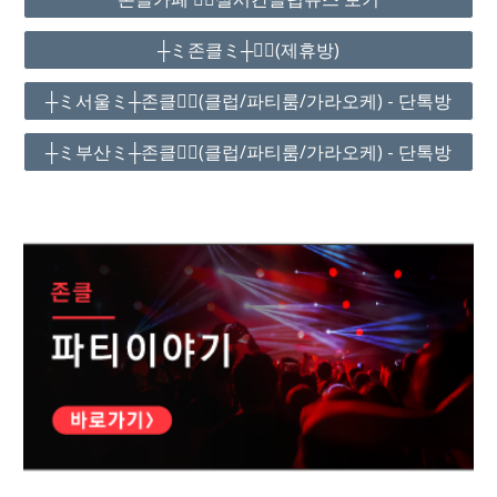
┼ミ존클ミ┼❤️‍🔥(제휴방)
┼ミ서울ミ┼존클❤️‍🔥(클럽/파티룸/가라오케) - 단톡방
┼ミ부산ミ┼존클❤️‍🔥(클럽/파티룸/가라오케) - 단톡방