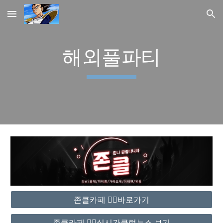
Skip to main content
Skip to navigation
해외풀파티
존클카페 ❤️‍🔥바로가기
존클카페 ❤️‍🔥실시간클럽뉴스 보기